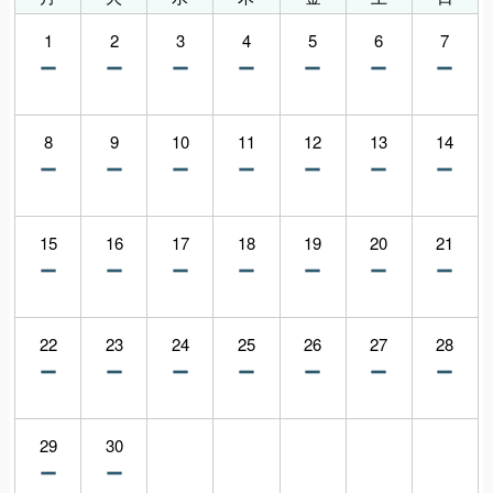
1
2
3
4
5
6
7
8
9
10
11
12
13
14
15
16
17
18
19
20
21
22
23
24
25
26
27
28
29
30