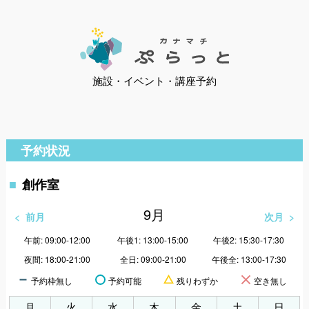
施設・イベント・講座予約
予約状況
創作室
9
月
前月
次月
午前: 09:00-12:00
午後1: 13:00-15:00
午後2: 15:30-17:30
夜間: 18:00-21:00
全日: 09:00-21:00
午後全: 13:00-17:30
予約枠無し
予約可能
残りわずか
空き無し
月
火
水
木
金
土
日