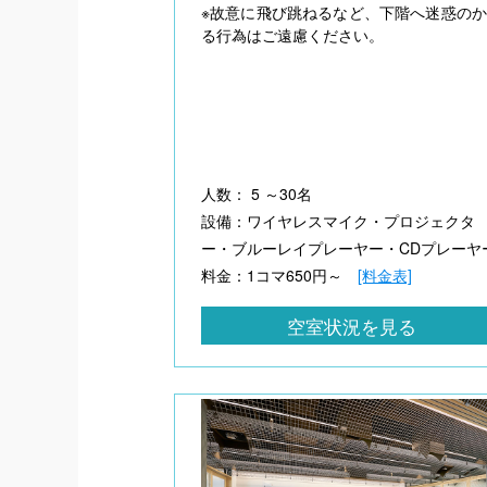
※故意に飛び跳ねるなど、下階へ迷惑の
る行為はご遠慮ください。
人数： 5 ～30名
設備：ワイヤレスマイク・プロジェクタ
ー・ブルーレイプレーヤー・CDプレーヤ
料金：1コマ650円～
[料金表]
空室状況を見る