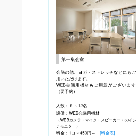
第一集会室
会議の他、ヨガ・ストレッチなどにもご
用いただけます。
WEB会議用機材もご用意がございます
（要予約）
人数： 5 ～12名
設備：WEB会議用機材
（WEBカメラ・マイク・スピーカー・50イ
チモニター）
料金：1コマ450円～
[料金表]