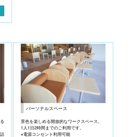
）
パーソナルスペース
る
景色を楽しめる開放的なワークスペース。
1人1日2時間までのご利用です。
電話
※電源コンセント利用可能