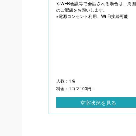
やWEB会議等で会話される場合は、周
のご配慮をお願いします。
※電源コンセント利用、Wi-Fi接続可能
人数：1名
料金：1コマ100円～
空室状況を見る