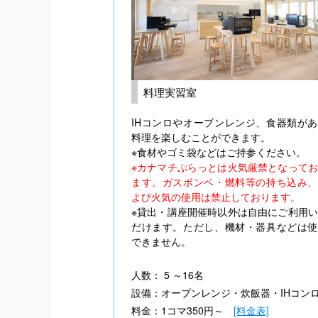
料理実習室
IHコンロやオーブンレンジ、食器類が
料理を楽しむことができます。
※食材やゴミ袋などはご持参ください。
※カナマチぷらっとは火気厳禁となって
ます。ガスボンベ・燃料等の持ち込み、
よび火気の使用は禁止しております。
※貸出・講座開催時以外は自由にご利用
だけます。ただし、機材・器具などは使
できません。
人数： 5 ～16名
設備：オープンレンジ・炊飯器・IHコン
料金：1コマ350円～
[料金表]