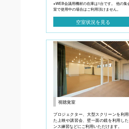
※WEB会議用機材の在庫は1台です。 他の集
室で使用中の場合はご利用頂けません。
空室状況を見る
視聴覚室
プロジェクター、大型スクリーンを利用
た上映や講習会、壁一面の鏡を利用した
ンス練習などにご利用いただけます。