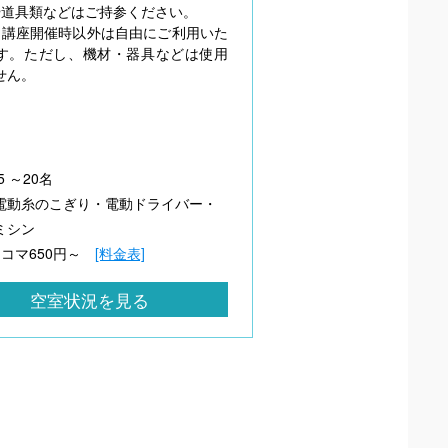
や道具類などはご持参ください。
・講座開催時以外は自由にご利用いた
す。ただし、機材・器具などは使用
せん。
5 ～20名
電動糸のこぎり・電動ドライバー・
ミシン
1コマ650円～
[料金表]
空室状況を見る