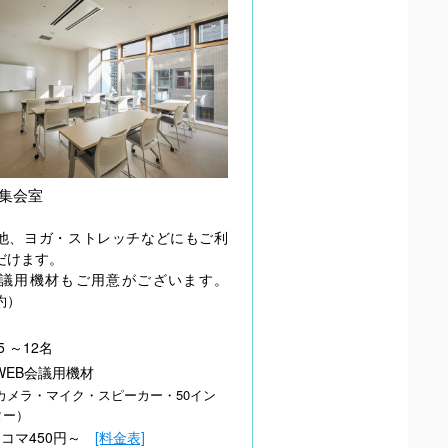
集会室
他、ヨガ・ストレッチなどにもご利
だけます。
会議用機材もご用意がございます。
約）
5 ～12名
WEB会議用機材
カメラ・マイク・スピーカー・50イン
ター）
1コマ450円～
[料金表]