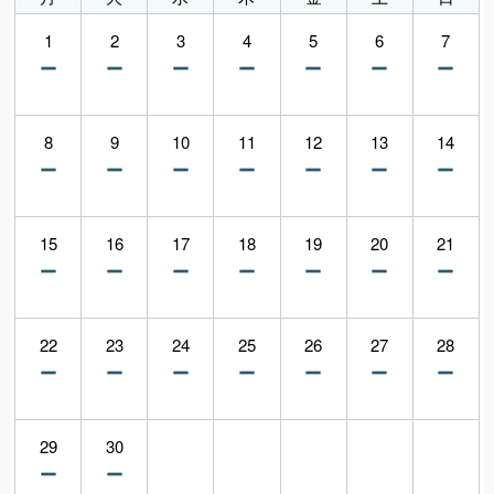
1
2
3
4
5
6
7
8
9
10
11
12
13
14
15
16
17
18
19
20
21
22
23
24
25
26
27
28
29
30