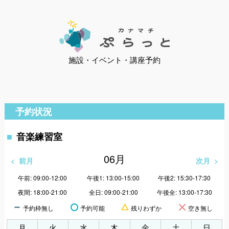
施設・イベント・講座予約
予約状況
音楽練習室
06
月
前月
次月
午前: 09:00-12:00
午後1: 13:00-15:00
午後2: 15:30-17:30
夜間: 18:00-21:00
全日: 09:00-21:00
午後全: 13:00-17:30
予約枠無し
予約可能
残りわずか
空き無し
月
火
水
木
金
土
日