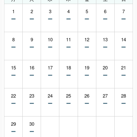
1
2
3
4
5
6
7
8
9
10
11
12
13
14
15
16
17
18
19
20
21
22
23
24
25
26
27
28
29
30