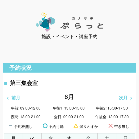
施設・イベント・講座予約
予約状況
第三集会室
6
月
前月
次月
午前: 09:00-12:00
午後1: 13:00-15:00
午後2: 15:30-17:30
夜間: 18:00-21:00
全日: 09:00-21:00
午後全: 13:00-17:30
予約枠無し
予約可能
残りわずか
空き無し
月
火
水
木
金
土
日