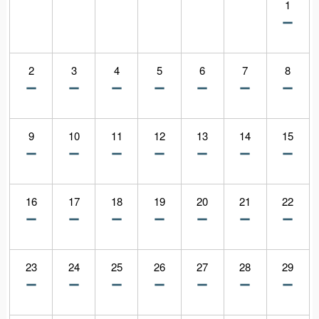
1
2
3
4
5
6
7
8
9
10
11
12
13
14
15
16
17
18
19
20
21
22
23
24
25
26
27
28
29