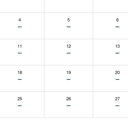
4
5
6
11
12
13
18
19
20
25
26
27