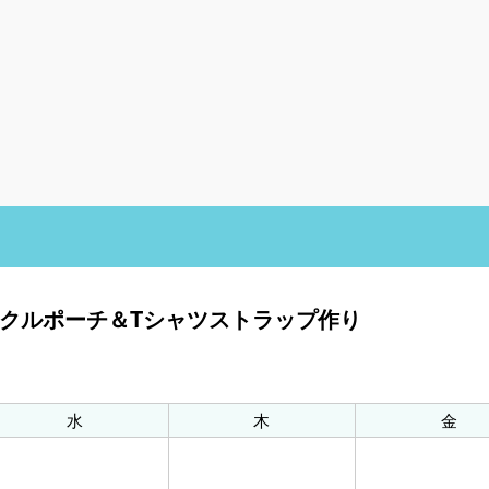
イクルポーチ＆Tシャツストラップ作り
水
木
金