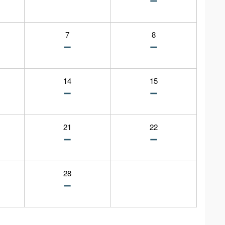
7
8
14
15
21
22
28