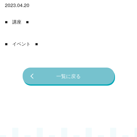
2023.04.20
■ 講座 ■
■ イベント ■
一覧に戻る