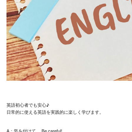
英語初心者でも安心♪
日常的に使える英語を実践的に楽しく学びます。
A：気を付けて Be careful!