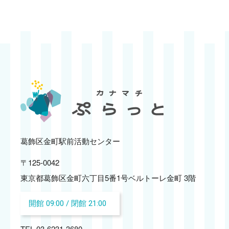
葛飾区金町駅前活動センター
〒125-0042
東京都葛飾区金町六丁目5番1号
ベルトーレ金町 3階
開館 09:00 / 閉館 21:00
TEL 03-6231-3680