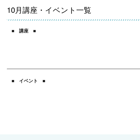
10月講座・イベント一覧
■ 講座 ■
■ イベント ■