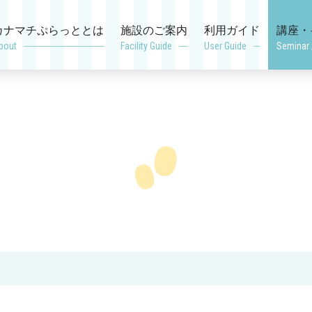
カナマチぷらっととは
施設のご案内
利用ガイド
講座・
bout
Facility Guide
User Guide
Seminar 