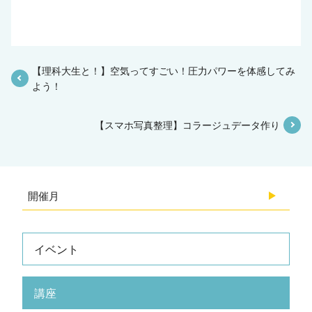
【理科大生と！】空気ってすごい！圧力パワーを体感してみ
よう！
【スマホ写真整理】コラージュデータ作り
開催月
2026.08
イベント
2026.07
講座
2026.06