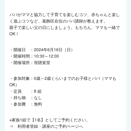
パパがママと協力して子育てを楽しむコツ、赤ちゃんと楽し
く遊ぶコツなど、葛飾区在住のパパ講師が教えます。
親子で楽しい父の日にしましょう。もちろん、ママも一緒で
OK！
・開催日 ：2024年6月16日（日）
・開催時間：10:30～12:00
・開催場所：視聴覚室
・参加対象：0歳～2歳くらいまでのお子様とパパ（ママも
OK）
・定員 ：8 組
・持ち物 ：なし
・参加費 ：無料
※家族1組で【1名】としてご予約ください。
⇒
利用者登録・講座のご予約ページへ