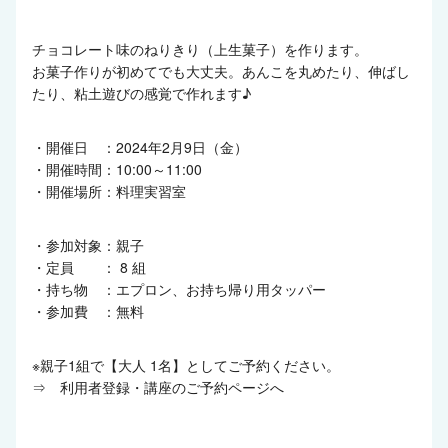
チョコレート味のねりきり（上生菓子）を作ります。
お菓子作りが初めてでも大丈夫。あんこを丸めたり、伸ばし
たり、粘土遊びの感覚で作れます♪
・開催日 ：2024年2月9日（金）
・開催時間：10:00～11:00
・開催場所：料理実習室
・参加対象：親子
・定員 ： 8 組
・持ち物 ：エプロン、お持ち帰り用タッパー
・参加費 ：無料
※親子1組で【大人 1名】としてご予約ください。
⇒
利用者登録・講座のご予約ページへ