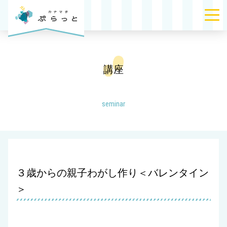
講座
seminar
３歳からの親子わがし作り＜バレンタイン
＞