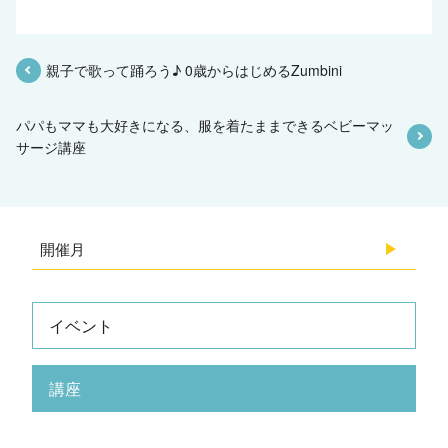
親子で歌って踊ろう♪ 0歳からはじめるZumbini
パパもママも大好きになる、服を着たままできるベビーマッ
サージ講座
開催月
2026.08
イベント
2026.07
講座
2026.06