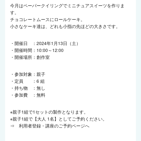
今月はペーパークイリングでミニチュアスイーツを作りま
す。
チョコレートムースにロールケーキ。
小さなケーキ達は、どれも小指の先ほどの大きさです。
・開催日 ：2024年1月13日（土）
・開催時間：10:00～12:00
・開催場所：創作室
・参加対象：親子
・定員 ：6 組
・持ち物 ：無し
・参加費 ：無料
※親子1組で1セットの製作となります。
※親子1組で【大人 1名】としてご予約ください。
⇒
利用者登録・講座のご予約ページへ