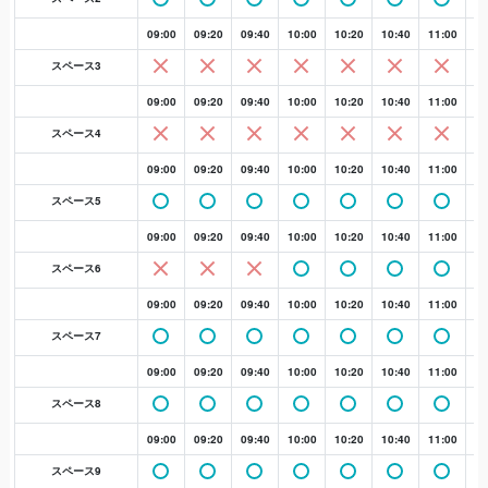
09:00
09:20
09:40
10:00
10:20
10:40
11:00
11
スペース3
09:00
09:20
09:40
10:00
10:20
10:40
11:00
11
スペース4
09:00
09:20
09:40
10:00
10:20
10:40
11:00
11
スペース5
09:00
09:20
09:40
10:00
10:20
10:40
11:00
11
スペース6
09:00
09:20
09:40
10:00
10:20
10:40
11:00
11
スペース7
09:00
09:20
09:40
10:00
10:20
10:40
11:00
11
スペース8
09:00
09:20
09:40
10:00
10:20
10:40
11:00
11
スペース9