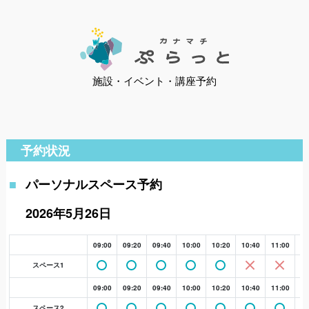
施設・イベント・講座予約
予約状況
パーソナルスペース予約
2026年5月26日
09:00
09:20
09:40
10:00
10:20
10:40
11:00
11
スペース1
09:00
09:20
09:40
10:00
10:20
10:40
11:00
11
スペース2