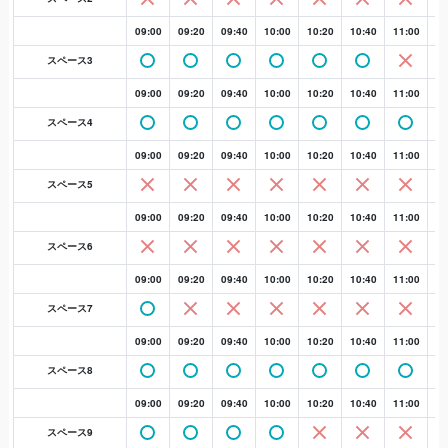
09:00
09:20
09:40
10:00
10:20
10:40
11:00
11
スペース3
09:00
09:20
09:40
10:00
10:20
10:40
11:00
11
スペース4
09:00
09:20
09:40
10:00
10:20
10:40
11:00
11
スペース5
09:00
09:20
09:40
10:00
10:20
10:40
11:00
11
スペース6
09:00
09:20
09:40
10:00
10:20
10:40
11:00
11
スペース7
09:00
09:20
09:40
10:00
10:20
10:40
11:00
11
スペース8
09:00
09:20
09:40
10:00
10:20
10:40
11:00
11
スペース9