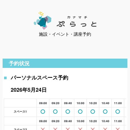
施設・イベント・講座予約
予約状況
パーソナルスペース予約
2026年5月24日
09:00
09:20
09:40
10:00
10:20
10:40
11:00
11
スペース1
09:00
09:20
09:40
10:00
10:20
10:40
11:00
11
スペース2