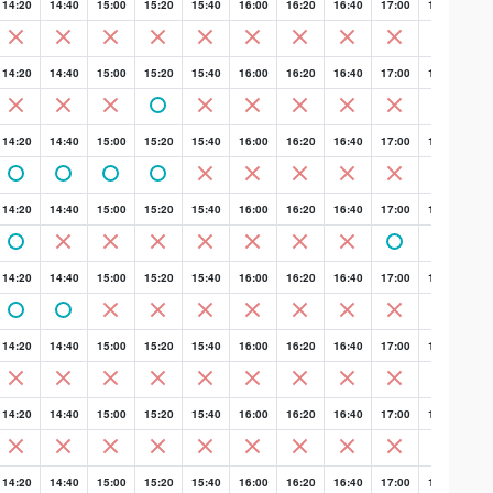
14:20
14:40
15:00
15:20
15:40
16:00
16:20
16:40
17:00
17:20
17:
14:20
14:40
15:00
15:20
15:40
16:00
16:20
16:40
17:00
17:20
17:
14:20
14:40
15:00
15:20
15:40
16:00
16:20
16:40
17:00
17:20
17:
14:20
14:40
15:00
15:20
15:40
16:00
16:20
16:40
17:00
17:20
17:
14:20
14:40
15:00
15:20
15:40
16:00
16:20
16:40
17:00
17:20
17:
14:20
14:40
15:00
15:20
15:40
16:00
16:20
16:40
17:00
17:20
17:
14:20
14:40
15:00
15:20
15:40
16:00
16:20
16:40
17:00
17:20
17:
14:20
14:40
15:00
15:20
15:40
16:00
16:20
16:40
17:00
17:20
17: