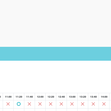
0
11:00
11:20
11:40
12:00
12:20
12:40
13:00
13:20
13:40
14:00