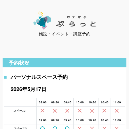
施設・イベント・講座予約
予約状況
パーソナルスペース予約
2026年5月17日
09:00
09:20
09:40
10:00
10:20
10:40
11:00
11
スペース1
09:00
09:20
09:40
10:00
10:20
10:40
11:00
11
スペース2