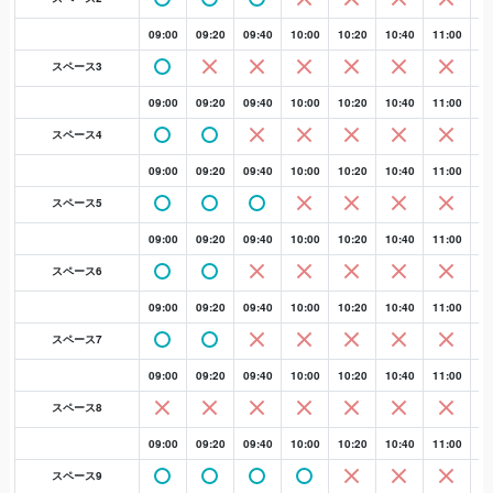
09:00
09:20
09:40
10:00
10:20
10:40
11:00
11
スペース3
09:00
09:20
09:40
10:00
10:20
10:40
11:00
11
スペース4
09:00
09:20
09:40
10:00
10:20
10:40
11:00
11
スペース5
09:00
09:20
09:40
10:00
10:20
10:40
11:00
11
スペース6
09:00
09:20
09:40
10:00
10:20
10:40
11:00
11
スペース7
09:00
09:20
09:40
10:00
10:20
10:40
11:00
11
スペース8
09:00
09:20
09:40
10:00
10:20
10:40
11:00
11
スペース9