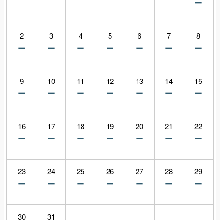
2
3
4
5
6
7
8
9
10
11
12
13
14
15
16
17
18
19
20
21
22
23
24
25
26
27
28
29
30
31