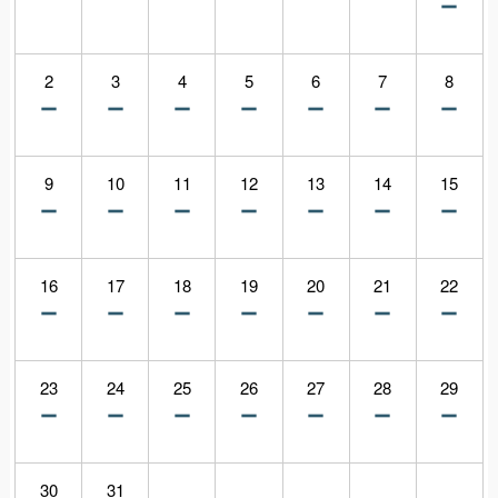
2
3
4
5
6
7
8
9
10
11
12
13
14
15
16
17
18
19
20
21
22
23
24
25
26
27
28
29
30
31