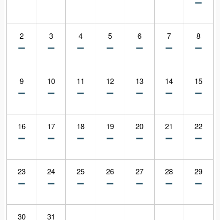
2
3
4
5
6
7
8
9
10
11
12
13
14
15
16
17
18
19
20
21
22
23
24
25
26
27
28
29
30
31