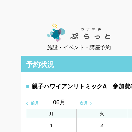
施設・イベント・講座予約
予約状況
親子ハワイアンリトミックA 参加費5
06
月
前月
次月
月
火
1
2