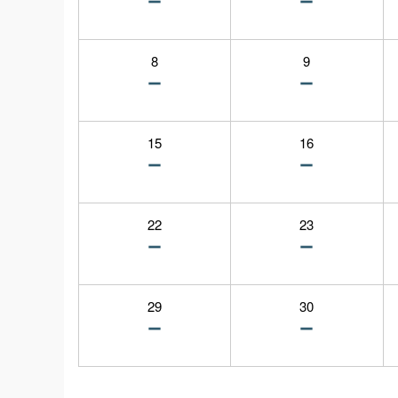
8
9
15
16
22
23
29
30