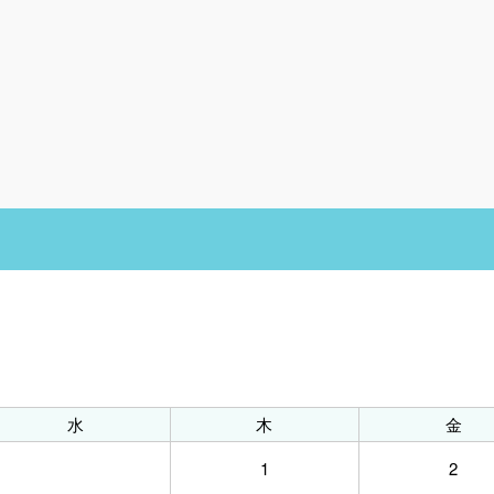
水
木
金
1
2