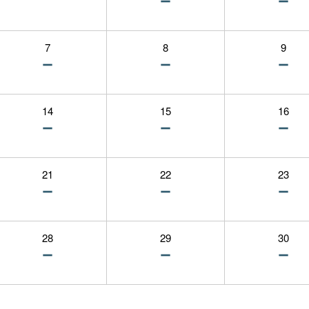
7
8
9
14
15
16
21
22
23
28
29
30