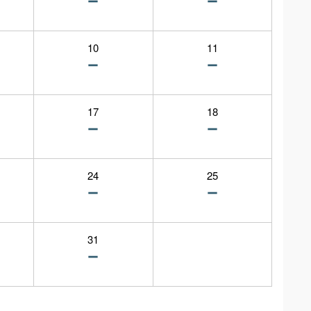
10
11
17
18
24
25
31