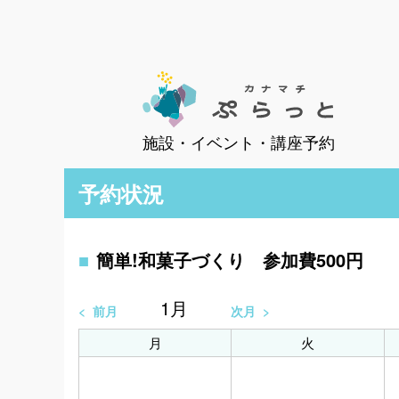
施設・イベント・講座予約
予約状況
簡単!和菓子づくり 参加費500円
1
月
前月
次月
月
火