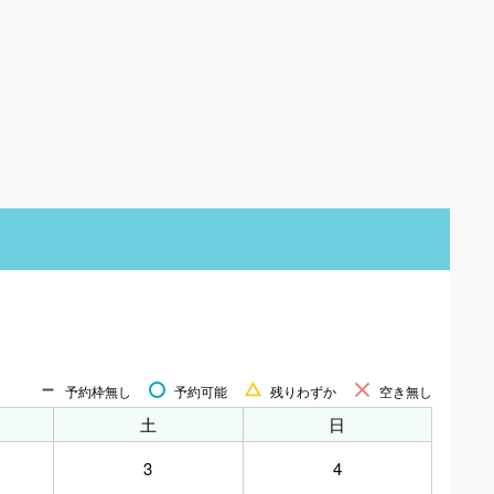
予約枠無し
予約可能
残りわずか
空き無し
土
日
3
4