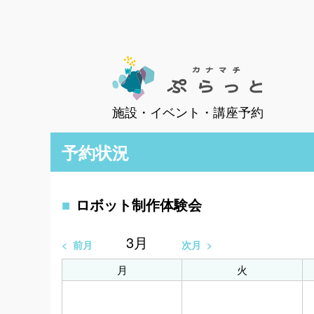
施設・イベント・講座予約
予約状況
ロボット制作体験会
3
月
前月
次月
月
火