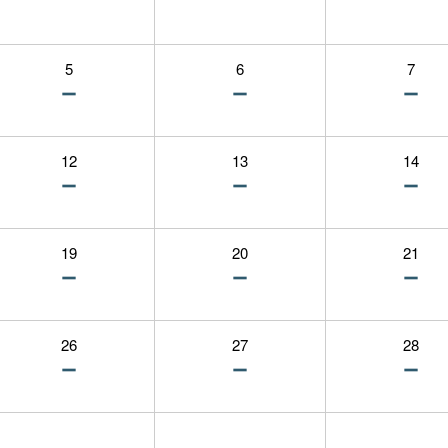
5
6
7
12
13
14
19
20
21
26
27
28