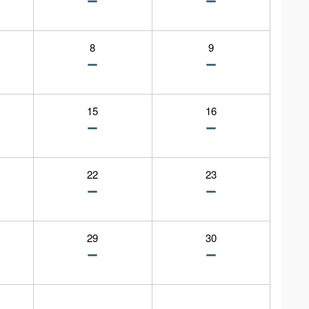
8
9
15
16
22
23
29
30