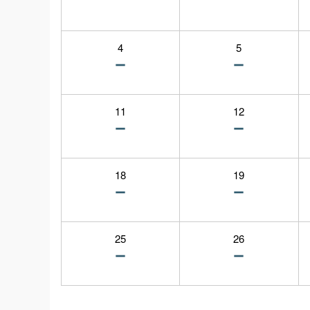
4
5
11
12
18
19
25
26