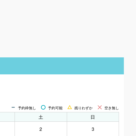
予約枠無し
予約可能
残りわずか
空き無し
土
日
2
3