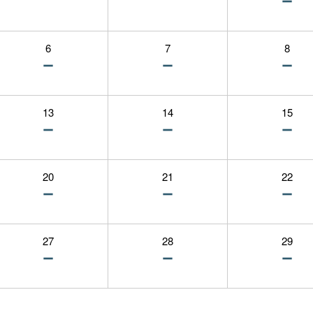
6
7
8
13
14
15
20
21
22
27
28
29