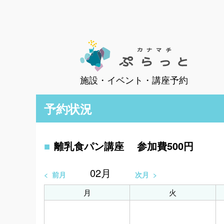
施設・イベント・講座予約
予約状況
離乳食パン講座 参加費500円
02
月
前月
次月
月
火