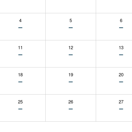
4
5
6
11
12
13
18
19
20
25
26
27