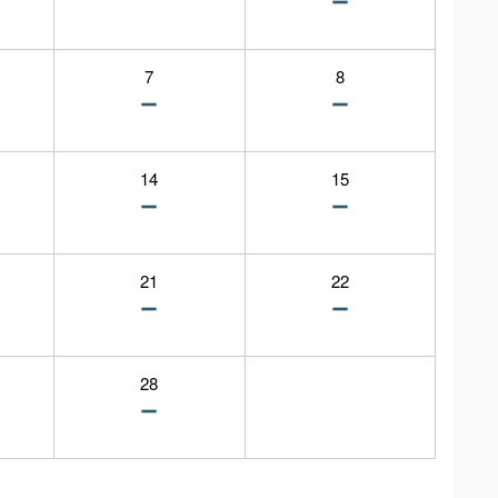
7
8
14
15
21
22
28