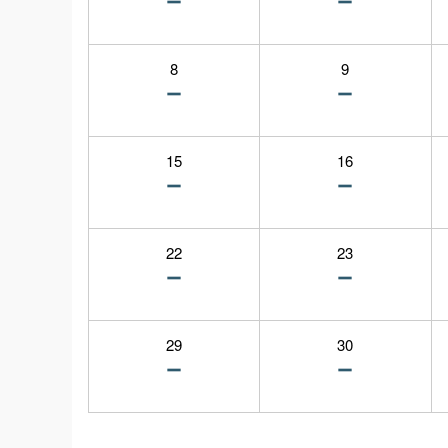
8
9
15
16
22
23
29
30