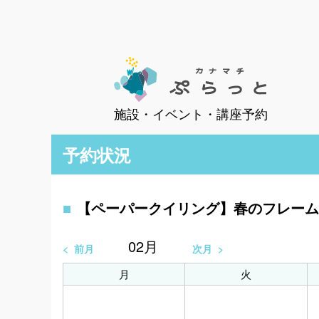
施設・イベント・講座予約
予約状況
【ペーパークイリング】春のフレーム
02
月
前月
次月
月
火