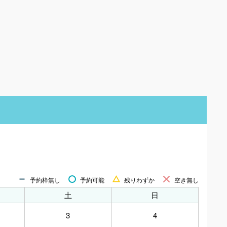
予約枠無し
予約可能
残りわずか
空き無し
土
日
3
4