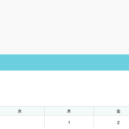
水
木
金
1
2