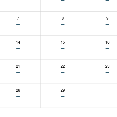
7
8
9
14
15
16
21
22
23
28
29