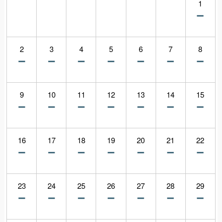
1
2
3
4
5
6
7
8
9
10
11
12
13
14
15
16
17
18
19
20
21
22
23
24
25
26
27
28
29