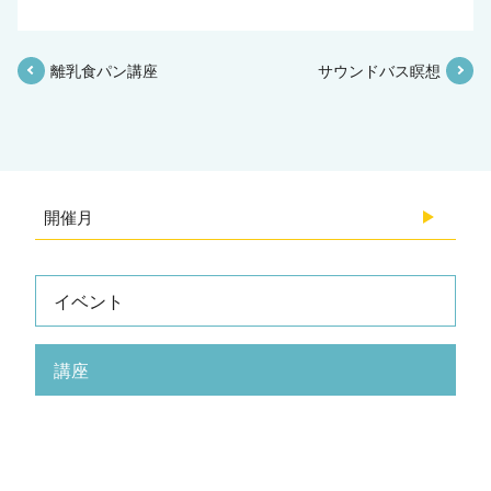
離乳食パン講座
サウンドバス瞑想
開催月
2026.08
イベント
2026.07
講座
2026.06
2026.05