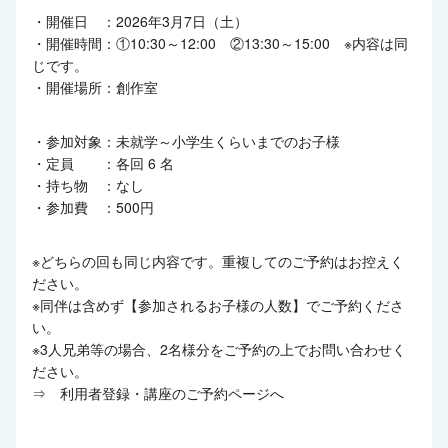
・開催日 ：2026年3月7日（土）
・開催時間：①10:30～12:00 ②13:30～15:00 ※内容は同
じです。
・開催場所：創作室
・参加対象：未就学～小学生くらいまでのお子様
・定員 ：各回 6 名
・持ち物 ：なし
・参加費 ：500円
※どちらの回も同じ内容です。重複してのご予約はお控えく
ださい。
※同伴は含めず【参加されるお子様の人数】でご予約くださ
い。
※3人兄弟等の場合、2名様分をご予約の上でお問い合わせく
ださい。
⇒
利用者登録・講座のご予約ページへ