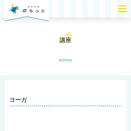
講座
seminar
ヨーガ