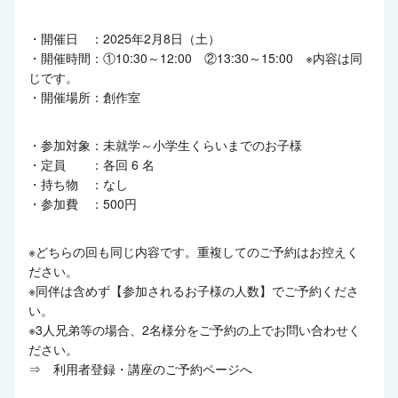
・開催日 ：2025年2月8日（土）
・開催時間：①10:30～12:00 ②13:30～15:00 ※内容は同
じです。
・開催場所：創作室
・参加対象：未就学～小学生くらいまでのお子様
・定員 ：各回 6 名
・持ち物 ：なし
・参加費 ：500円
※どちらの回も同じ内容です。重複してのご予約はお控えく
ださい。
※同伴は含めず【参加されるお子様の人数】でご予約くださ
い。
※3人兄弟等の場合、2名様分をご予約の上でお問い合わせく
ださい。
⇒
利用者登録・講座のご予約ページへ