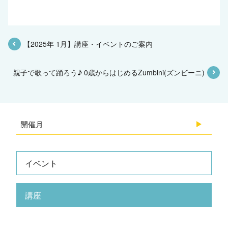
【2025年 1月】講座・イベントのご案内
親子で歌って踊ろう♪ 0歳からはじめるZumbini(ズンビーニ)
開催月
2026.08
イベント
2026.07
講座
2026.06