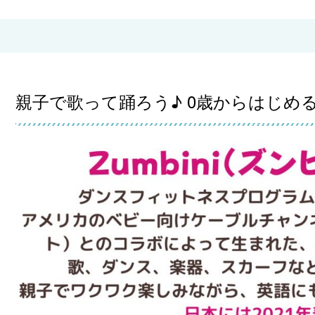
親子で歌って踊ろう♪ 0歳からはじめるZu