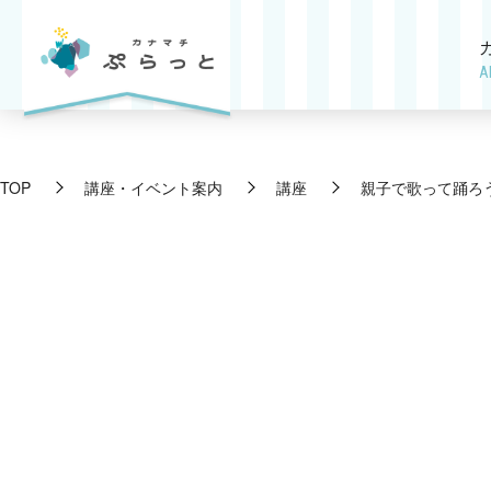
A
TOP
講座・イベント案内
講座
親子で歌って踊ろう♪