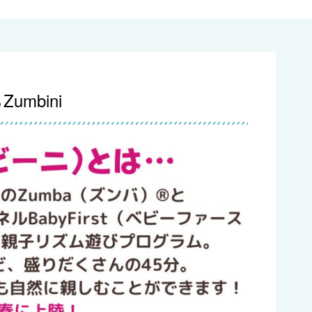
mbini