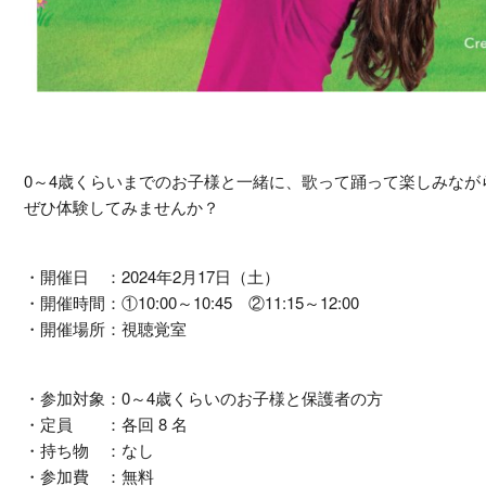
0～4歳くらいまでのお子様と一緒に、歌って踊って楽しみなが
ぜひ体験してみませんか？
・開催日 ：2024年2月17日（土）
・開催時間：①10:00～10:45 ②11:15～12:00
・開催場所：視聴覚室
・参加対象：0～4歳くらいのお子様と保護者の方
・定員 ：各回 8 名
・持ち物 ：なし
・参加費 ：無料